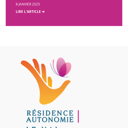
8 JANVIER 2025
LIRE L'ARTICLE ➔